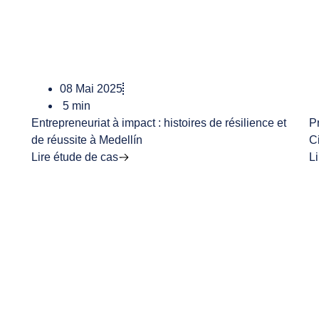
08 Mai 2025
5
min
Entrepreneuriat à impact : histoires de résilience et
Pr
de réussite à Medellín
C
Lire étude de cas
L