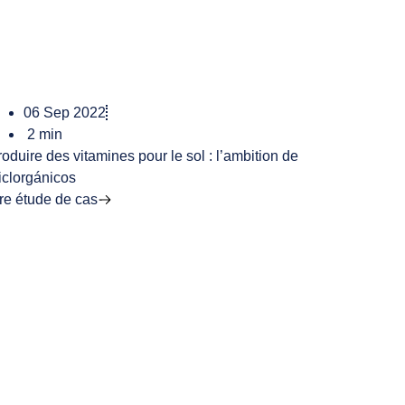
06 Sep 2022
2
min
oduire des vitamines pour le sol : l’ambition de
iclorgánicos
ire étude de cas