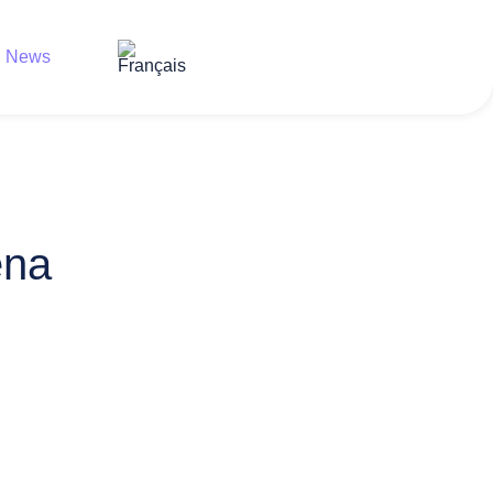
News
Contact
ena