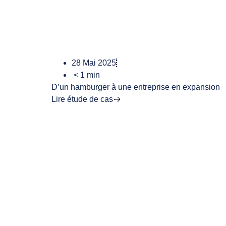
28 Mai 2025
< 1
min
D’un hamburger à une entreprise en expansion
Lire étude de cas