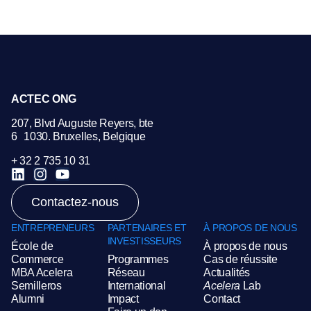
ACTEC ONG
207, Blvd Auguste Reyers, bte
6 1030. Bruxelles, Belgique
+ 32 2 735 10 31
Contactez-nous
ENTREPRENEURS
PARTENAIRES ET
À PROPOS DE NOUS
INVESTISSEURS
École de
À propos de nous
Commerce
Programmes
Cas de réussite
MBA Acelera
Réseau
Actualités
Semilleros
International
Acelera
Lab
Alumni
Impact
Contact