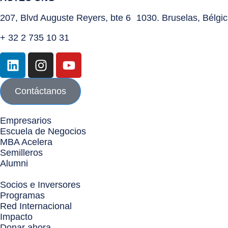
207, Blvd Auguste Reyers, bte 6 1030. Bruselas, Bélgi
+ 32 2 735 10 31
Contáctanos
Empresarios
Escuela de Negocios
MBA Acelera
Semilleros
Alumni
Socios e Inversores
Programas
Red Internacional
Impacto
Donar ahora