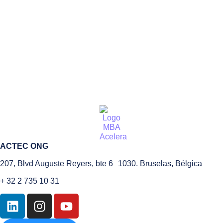
ACTEC ONG
207, Blvd Auguste Reyers, bte 6 1030. Bruselas, Bélgica
+ 32 2 735 10 31