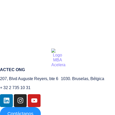
ACTEC ONG
207, Blvd Auguste Reyers, bte 6 1030. Bruselas, Bélgica
+ 32 2 735 10 31
Contáctanos