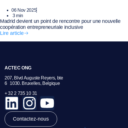
06 Nov 2025
3
min
Madrid devient un point de rencontre pour une nouvelle
coopération entrepreneuriale inclusive
Lire article
ACTEC ONG
207, Blvd Auguste Reyers, bte
6 1030. Bruxelles, Belgique
+ 32 2 735 10 31
Contactez-nous