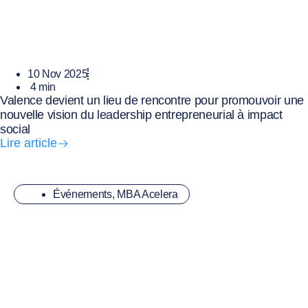
10 Nov 2025
4
min
Valence devient un lieu de rencontre pour promouvoir une
nouvelle vision du leadership entrepreneurial à impact
social
Lire article
Événements
,
MBA Acelera