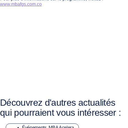
www.mbafgs.com.co
Découvrez d'autres actualités
qui pourraient vous intéresser :
Événements
,
MBA Acelera